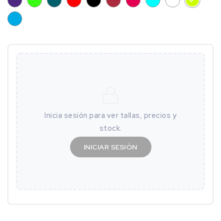
NEON
PETROL
FLÚOR
AZUL
ELECTRICO
Inicia sesión para ver tallas, precios y
stock.
INICIAR SESIÓN