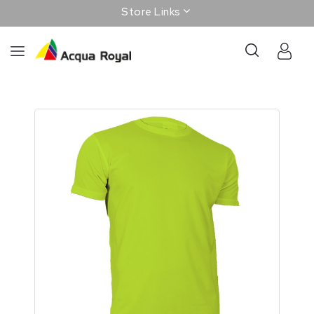
Store Links