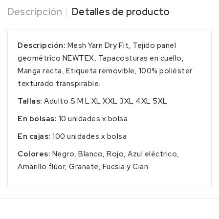
Descripción
Detalles de producto
Descripción:
Mesh Yarn Dry Fit, Tejido panel
geométrico NEWTEX, Tapacosturas en cuello,
Manga recta, Etiqueta removible, 100% poliéster
texturado transpirable.
Tallas:
Adulto S M L XL XXL 3XL 4XL 5XL
En bolsas:
10 unidades x bolsa
En cajas:
100 unidades x bolsa
Colores:
Negro, Blanco, Rojo, Azul eléctrico,
Amarillo flúor, Granate, Fucsia y Cian